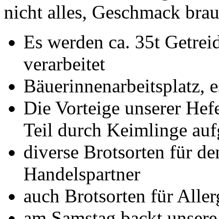
nicht alles, Geschmack brau
Es werden ca. 35t Getrei
verarbeitet
Bäuerinnenarbeitsplatz, 
Die Vorteige unserer He
Teil durch Keimlinge auf
diverse Brotsorten für d
Handelspartner
auch Brotsorten für Aller
am Samstag backt unsere