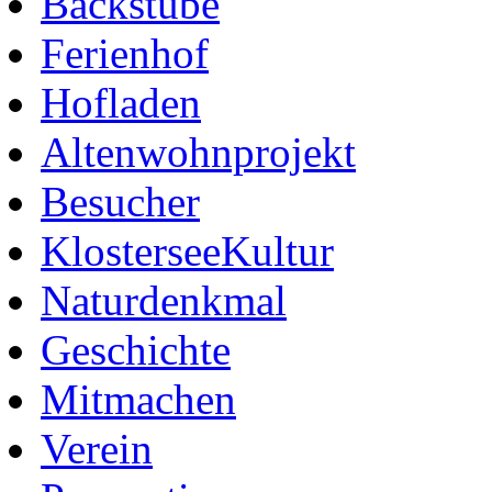
Backstube
Ferienhof
Hofladen
Altenwohnprojekt
Besucher
KlosterseeKultur
Naturdenkmal
Geschichte
Mitmachen
Verein