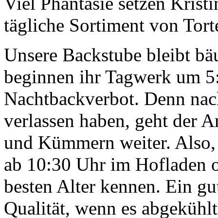
Viel Phantasie setzen Kristi
tägliche Sortiment von Tor
Unsere Backstube bleibt bä
beginnen ihr Tagwerk um 5:0
Nachtbackverbot. Denn nac
verlassen haben, geht der A
und Kümmern weiter. Also, f
ab 10:30 Uhr im Hofladen o
besten Alter kennen. Ein gu
Qualität, wenn es abgekühlt 