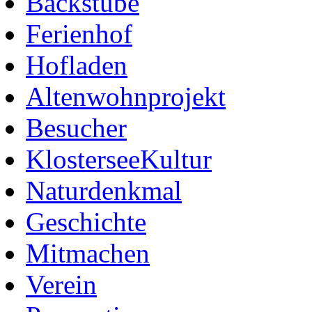
Backstube
Ferienhof
Hofladen
Altenwohnprojekt
Besucher
KlosterseeKultur
Naturdenkmal
Geschichte
Mitmachen
Verein