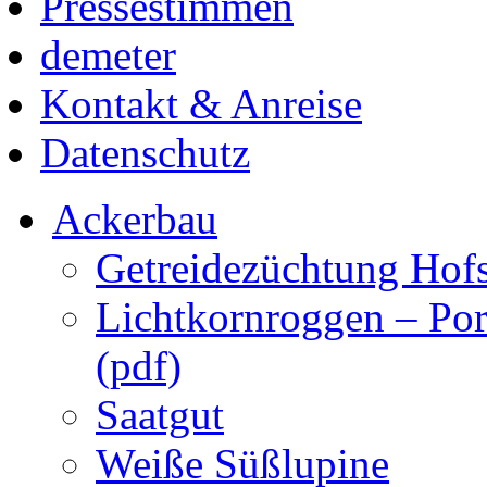
Pressestimmen
demeter
Kontakt & Anreise
Datenschutz
Ackerbau
Getreidezüchtung Hof
Lichtkornroggen – Po
(pdf)
Saatgut
Weiße Süßlupine