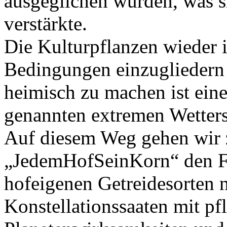
ausgeglichen wurden, was s
verstärkte.
Die Kulturpflanzen wieder i
Bedingungen einzugliedern
heimisch zu machen ist ein
genannten extremen Wetters
Auf diesem Weg gehen wir z
„JedemHofSeinKorn“ den F
hofeigenen Getreidesorten 
Konstellationssaaten mit p