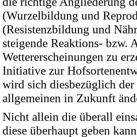
die richtige Angliederung d
(Wurzelbildung und Repro
(Resistenzbildung und Nährf
steigende Reaktions- bzw. 
Wettererscheinungen zu erz
Initiative zur Hofsortene
wird sich diesbezüglich der
allgemeinen in Zukunft änd
Nicht allein die überall ein
diese überhaupt geben kann