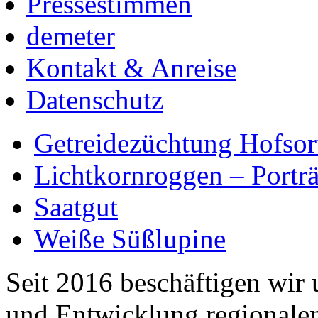
Pressestimmen
demeter
Kontakt & Anreise
Datenschutz
Getreidezüchtung Hofsor
Lichtkornroggen – Portr
Saatgut
Weiße Süßlupine
Seit 2016 beschäftigen wir 
und Entwicklung regionalen