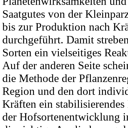
Planetenwirksamkeiten und 
Saatgutes von der Kleinpar
bis zur Produktion nach Kr
durchgeführt. Damit streben
Sorten ein vielseitiges Re
Auf der anderen Seite schei
die Methode der Pflanzenreg
Region und den dort indivi
Kräften ein stabilisierendes
der Hofsortenentwicklung 