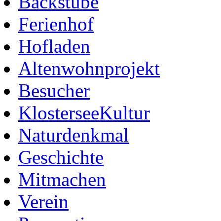
Backstube
Ferienhof
Hofladen
Altenwohnprojekt
Besucher
KlosterseeKultur
Naturdenkmal
Geschichte
Mitmachen
Verein