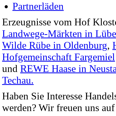
Partnerläden
Erzeugnisse vom Hof Kloste
Landwege-Märkten in Lüb
Wilde Rübe in Oldenburg
,
Hofgemeinschaft Fargemiel
und
REWE Haase in Neust
Techau.
Haben Sie Interesse Handel
werden? Wir freuen uns auf