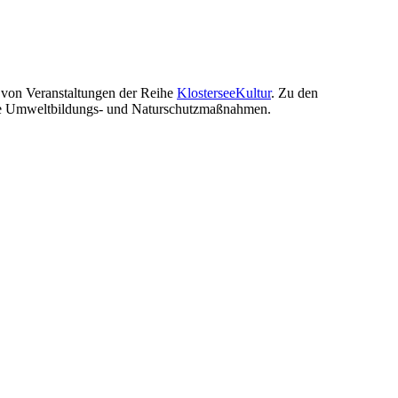
g von Veranstaltungen der Reihe
KlosterseeKultur
. Zu den
tige Umweltbildungs- und Naturschutzmaßnahmen.