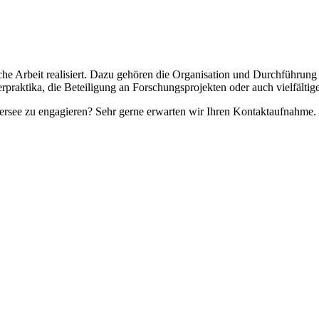
he Arbeit realisiert. Dazu gehören die Organisation und Durchführun
praktika, die Beteiligung an Forschungsprojekten oder auch vielfäl
stersee zu engagieren? Sehr gerne erwarten wir Ihren Kontaktaufnahme.