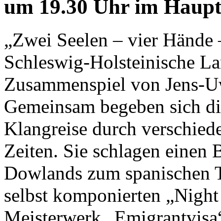
u
m 19.30 Uhr im Haup
„
Zwei
Seelen – vier Hände 
Schleswig-Holsteinische L
Zusammenspiel von Jens-U
Gemeinsam begeben sich d
Klangreise durch verschied
Zeiten. Sie
schlagen einen 
Dowlands zum spanischen 
selbst komponierten „Night 
Meisterwerk „Emigrantvisa