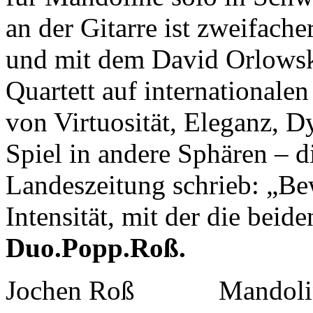
an der Gitarre ist zweifache
und mit dem
David Orlowsk
Quartett auf internationale
von Virtuosität, Eleganz, D
Spiel in andere Sphären – 
Landeszeitung schrieb: „B
Intensität,
mit der die beid
Duo.Popp.Roß.
Jochen Roß Mandoli