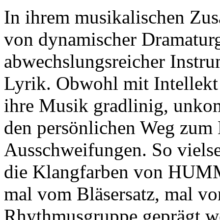
In ihrem musikalischen Zu
von dynamischer Dramaturgi
abwechslungsreicher Instru
Lyrik. Obwohl mit Intellekt
ihre Musik gradlinig, unkom
den persönlichen Weg zum
Ausschweifungen. So vielse
die Klangfarben von HUM
mal vom Bläsersatz, mal vo
Rhythmusgruppe geprägt we