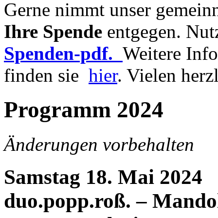
Gerne nimmt unser gemeinn
Ihre Spende
entgegen. Nutz
Spenden-pdf.
Weitere Inf
finden sie
hier
. Vielen her
Programm 2024
Änderungen vorbehalten
Samstag 18. Mai 2024
duo.popp.roß. – Mandol