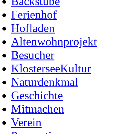
Backstube
Ferienhof
Hofladen
Altenwohnprojekt
Besucher
KlosterseeKultur
Naturdenkmal
Geschichte
Mitmachen
Verein