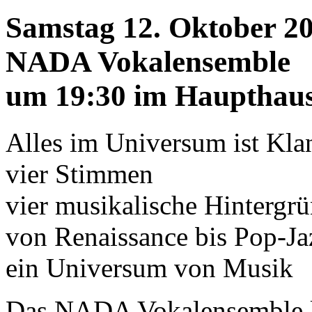
Samstag 12. Oktober 2
NADA Vokalensemble
um 19:30 im Haupthau
Alles im Universum ist Kla
vier Stimmen
vier musikalische Hintergr
von Renaissance bis Pop-Ja
ein Universum von Musik
Das NADA Vokalensemble kö