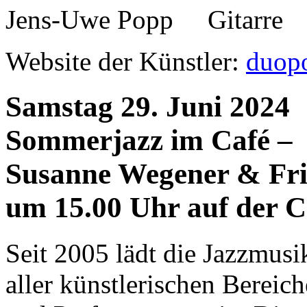
Jens-Uwe Popp Gitarre
Website der Künstler:
duop
Samstag 29. Juni 2024
Sommerjazz im Café –
Susanne Wegener & Fr
um 15.00 Uhr auf der 
Seit 2005 lädt die Jazzmus
aller künstlerischen Berei