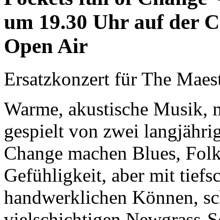
um 19.30 Uhr auf der C
Open Air
Ersatzkonzert für The Maes
Warme, akustische Musik, 
gespielt von zwei langjähri
Change machen Blues, Folk
Gefühligkeit, aber mit tief
handwerklichen Können, sch
vielschichtigen Newgrass-