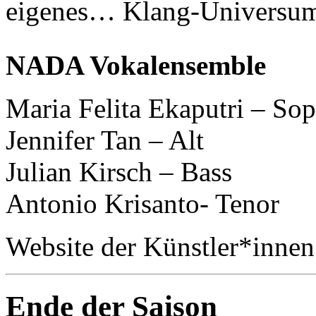
eigenes… Klang-Universu
NADA Vokalensemble
Maria Felita Ekaputri – So
Jennifer Tan – Alt
Julian Kirsch – Bass
Antonio Krisanto- Tenor
Website der Künstler*inne
Ende der Saison