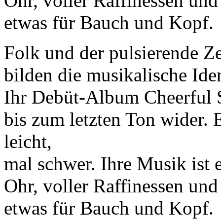
Ohr, voller Raffinessen un
etwas für Bauch und Kopf.
Folk und der pulsierende Ze
bilden die musikalische I
Ihr Debüt-Album Cheerful S
bis zum letzten Ton wider. E
leicht,
mal schwer. Ihre Musik ist 
Ohr, voller Raffinessen un
etwas für Bauch und Kopf.