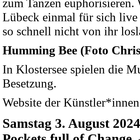
zum Tanzen euphorisieren.
Lübeck einmal für sich live 
so schnell nicht von ihr losl
Humming Bee (Foto Chris
In Klostersee spielen die M
Besetzung.
Website der Künstler*inne
Samstag 3. August 202
Pockets full of Chang