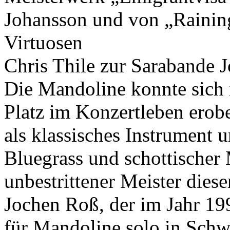
Johansson und von „Raining
Virtuosen
Chris Thile zur Sarabande 
Die Mandoline konnte sich i
Platz im Konzertleben ero
als klassisches Instrument 
Bluegrass und
schottischer 
unbestrittener Meister dies
Jochen Roß, der im Jahr 1
für Mandoline solo in Schw