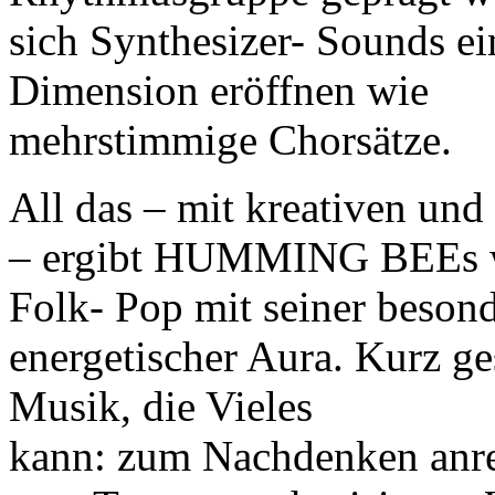
sich Synthesizer- Sounds ei
Dimension eröffnen wie
mehrstimmige Chorsätze.
All das – mit kreativen und
– ergibt HUMMING BEEs w
Folk- Pop mit seiner beson
energetischer Aura. Kurz
Musik, die Vieles
kann: zum Nachdenken anre