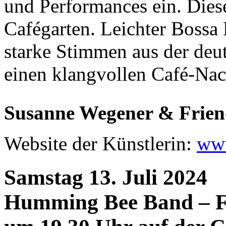
und Performances ein. Diese
Cafégarten. Leichter Bossa
starke Stimmen aus der deu
einen klangvollen Café-Nac
Susanne Wegener & Frien
Website der Künstlerin:
www
Samstag 13. Juli 2024
Humming Bee Band – F