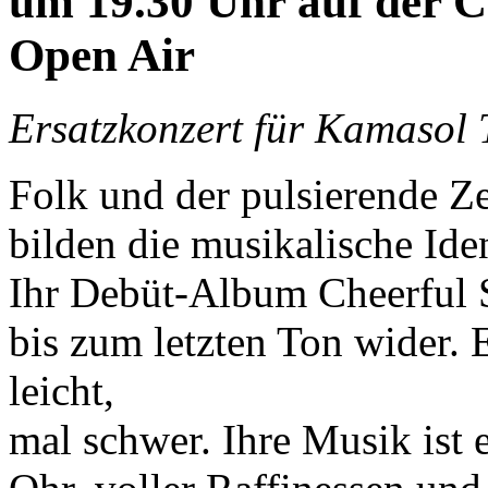
um 19.30 Uhr auf der 
Open Air
Ersatzkonzert für Kamasol 
Folk und der pulsierende Ze
bilden die musikalische I
Ihr Debüt-Album Cheerful S
bis zum letzten Ton wider. E
leicht,
mal schwer. Ihre Musik ist 