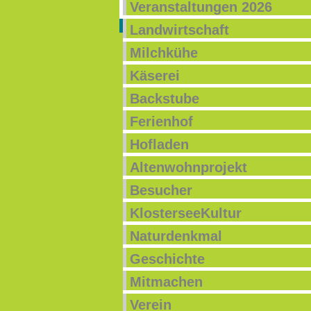
Veranstaltungen 2026
Landwirtschaft
Milchkühe
Käserei
Backstube
Ferienhof
Hofladen
Altenwohnprojekt
Besucher
KlosterseeKultur
Naturdenkmal
Geschichte
Mitmachen
Verein