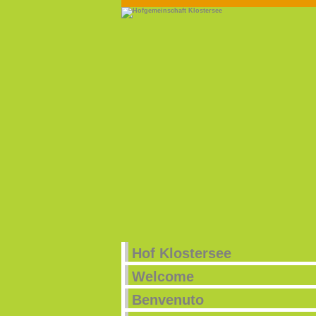
Hof Klostersee
Welcome
Benvenuto