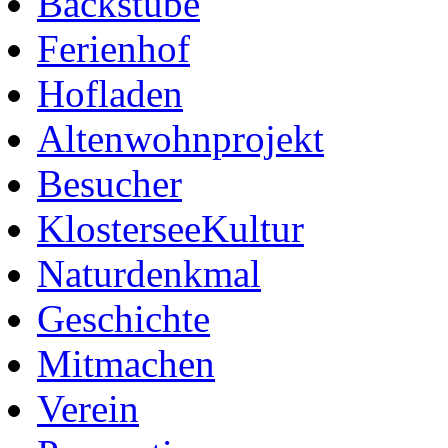
Backstube
Ferienhof
Hofladen
Altenwohnprojekt
Besucher
KlosterseeKultur
Naturdenkmal
Geschichte
Mitmachen
Verein