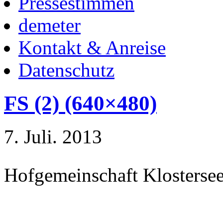
Pressestimmen
demeter
Kontakt & Anreise
Datenschutz
FS (2) (640×480)
7. Juli. 2013
Hofgemeinschaft Klosterse