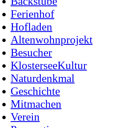
Backstube
Ferienhof
Hofladen
Altenwohnprojekt
Besucher
KlosterseeKultur
Naturdenkmal
Geschichte
Mitmachen
Verein