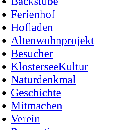
Backstube
Ferienhof
Hofladen
Altenwohnprojekt
Besucher
KlosterseeKultur
Naturdenkmal
Geschichte
Mitmachen
Verein